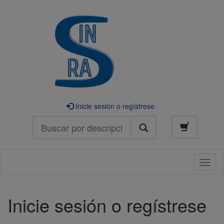
Inicie sesión o regístrese
Buscar
Naveg
Inicie sesión o regístrese